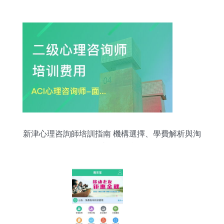
欣賞
新津心理咨詢師培訓指南 機構選擇、學費解析與淘
學平臺信息咨詢