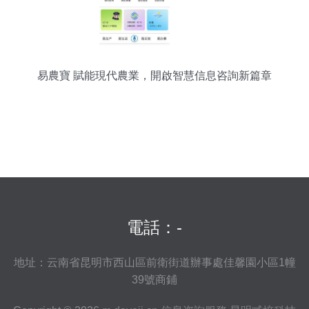
易農寶 賦能現代農業，開啟智慧信息咨詢新篇章
電話：-
地址：云南省昆明市西山區前衛街道辦事處佳馨園小區1幢
39號商鋪