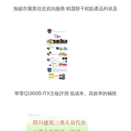
無錫市騰業信息咨詢服務 精選餅干糕點產品列表及
行業信息服務
華擎Q1900B-ITX主板評測 低成本、高效率的極限
配置代表