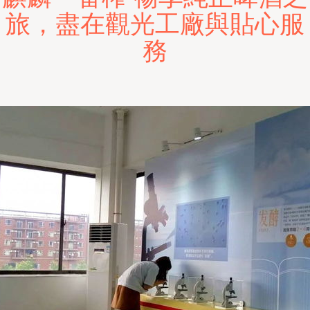
旅，盡在觀光工廠與貼心服
務