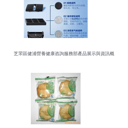
芝罘區健浦營養健康咨詢服務部產品展示與資訊概
覽