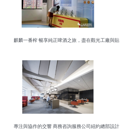
麒麟一番榨 暢享純正啤酒之旅，盡在觀光工廠與貼
心服務
專注與協作的交響 商務咨詢服務公司紐約總部設計