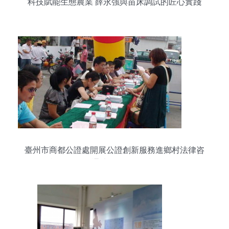
科技賦能生態農業 薛永強與苗床調試的匠心實踐
臺州市商都公證處開展公證創新服務進鄉村法律咨
詢活動，打通法律服務“最后一公里”